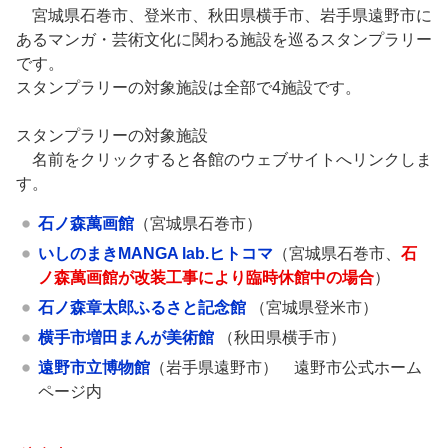
宮城県石巻市、登米市、秋田県横手市、岩手県遠野市に
あるマンガ・芸術文化に関わる施設を巡るスタンプラリー
です。
スタンプラリーの対象施設は全部で4施設です。
スタンプラリーの対象施設
名前をクリックすると各館のウェブサイトへリンクしま
す。
石ノ森萬画館
（宮城県石巻市）
いしのまきMANGA lab.ヒトコマ
（宮城県石巻市、
石
ノ森萬画館が改装工事により臨時休館中の場合
）
石ノ森章太郎ふるさと記念館
（宮城県登米市）
横手市増田まんが美術館
（秋田県横手市）
遠野市立博物館
（岩手県遠野市） 遠野市公式ホーム
ページ内