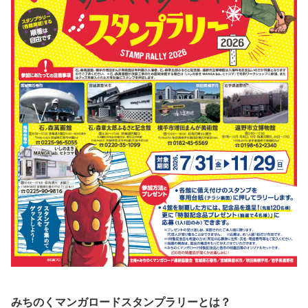
みちのくマンガロードスタンプラリーとは？