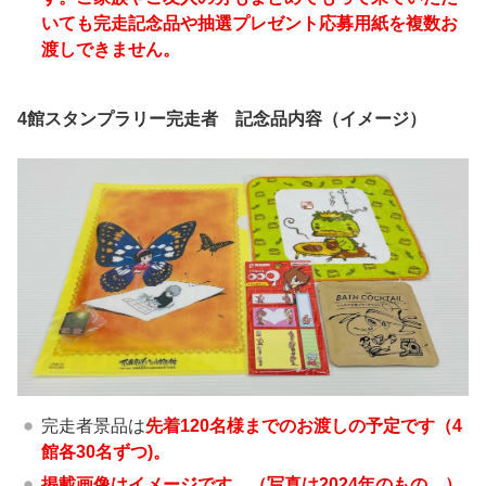
いても完走記念品や抽選プレゼント応募用紙を複数お
渡しできません。
4館スタンプラリー完走者 記念品内容（イメージ）
完走者景品は
先着120名様までのお渡しの予定です（4
館各30名ずつ)。
掲載画像はイメージです。（写真は2024年のもの。）