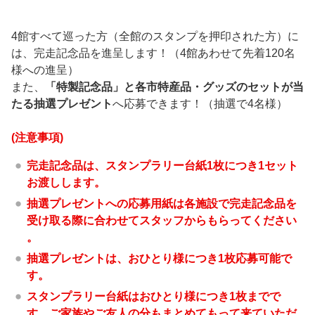
4館すべて巡った方（全館のスタンプを押印された方）に
は、完走記念品を進呈します！（4館あわせて先着120名
様への進呈）
また、
「特製記念品」と各市特産品・グッズのセットが当
たる抽選プレゼント
へ応募できます！（抽選で4名様）
(注意事項)
完走記念品は、スタンプラリー台紙1枚につき1セット
お渡しします。
抽選プレゼントへの応募用紙は各施設で完走記念品を
受け取る際に合わせてスタッフからもらってください
。
抽選プレゼントは、おひとり様につき1枚応募可能で
す。
スタンプラリー台紙はおひとり様につき1枚までで
す。ご家族やご友人の分もまとめてもって来ていただ