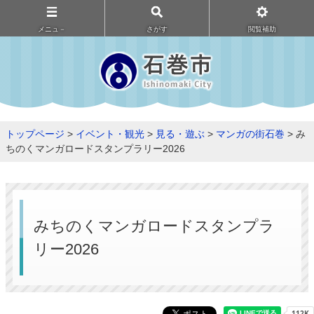
メニュ－
さがす
閲覧補助
トップページ
>
イベント・観光
>
見る・遊ぶ
>
マンガの街石巻
> み
ちのくマンガロードスタンプラリー2026
みちのくマンガロードスタンプラ
リー2026