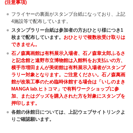
(注意事項)
フライヤーの裏面がスタンプ台紙になっており、上記
4施設等で配布しています。
スタンプラリー台紙は参加者の方おひとり様につき1
枚まで配布しています。
おひとりで複数枚受け取りは
できません。
石ノ森萬画館は有料展示入場者、石ノ森章太郎ふるさ
と記念館と遠野市立博物館は入館料をお支払いの方、
横手市増田まんが美術館は有料展示入場者がスタンプ
ラリー対象となります。ご注意ください。石ノ森萬画
館が改装工事のため臨時休館する場合は「いしのまき
MANGA lab.ヒトコマ」で有料ワークショップに参
加、またはグッズを購入された方を対象にスタンプを
押印します。
各館の休館日については、上記ウェブサイトリンクよ
りご確認願います。