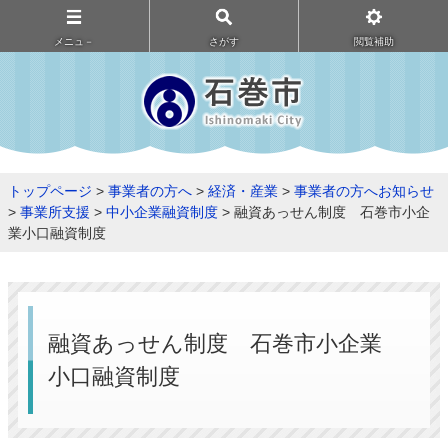
メニュ－
さがす
閲覧補助
トップページ
>
事業者の方へ
>
経済・産業
>
事業者の方へお知らせ
>
事業所支援
>
中小企業融資制度
> 融資あっせん制度 石巻市小企
業小口融資制度
融資あっせん制度 石巻市小企業
小口融資制度