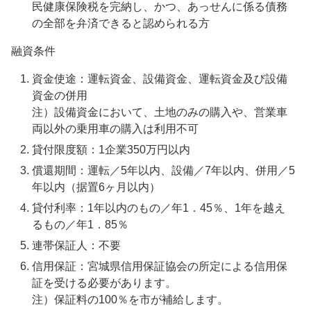
民健康保険税を完納し、かつ、あっせんに係る債務
の全部を弁済できると認められる方
融資条件
資金使途：運転資金、設備資金、運転資金及び設備
資金の併用
注）設備資金において、土地のみの購入や、営業車
両以外の乗用車の購入は利用不可
貸付限度額：1企業350万円以内
償還期間：運転／5年以内、設備／7年以内、併用／5
年以内（据置6ヶ月以内）
貸付利率：1年以内のもの／年1．45％、1年を越え
るもの／年1．85％
連帯保証人：不要
信用保証：宮城県信用保証協会の所定による信用保
証を受ける必要があります。
注）保証料の100％を市が補給します。