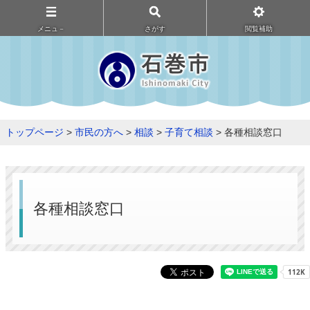
メニュ－
さがす
閲覧補助
トップページ
>
市民の方へ
>
相談
>
子育て相談
> 各種相談窓口
各種相談窓口