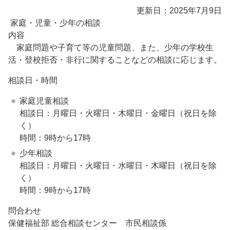
更新日：2025年7月9日
家庭・児童・少年の相談
内容
家庭問題や子育て等の児童問題、また、少年の学校生
活・登校拒否・非行に関することなどの相談に応じます。
相談日・時間
家庭児童相談
相談日：月曜日・火曜日・木曜日・金曜日（祝日を除
く）
時間：9時から17時
少年相談
相談日：月曜日・火曜日・水曜日・木曜日（祝日を除
く）
時間：9時から17時
問合わせ
保健福祉部 総合相談センター 市民相談係