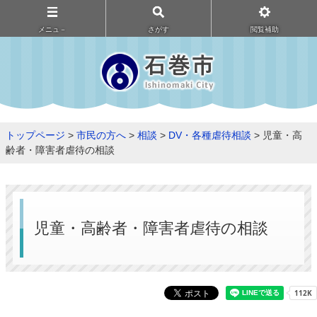
メニュ－
さがす
閲覧補助
トップページ
>
市民の方へ
>
相談
>
DV・各種虐待相談
> 児童・高
齢者・障害者虐待の相談
児童・高齢者・障害者虐待の相談