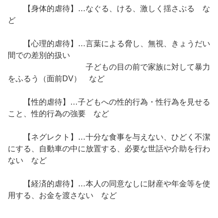
【身体的虐待】…なぐる、ける、激しく揺さぶる な
ど
【心理的虐待】…言葉による脅し、無視、きょうだい
間での差別的扱い
子どもの目の前で家族に対して暴力
をふるう（面前DV） など
【性的虐待】…子どもへの性的行為・性行為を見せる
こと、性的行為の強要 など
【ネグレクト】…十分な食事を与えない、ひどく不潔
にする、自動車の中に放置する、必要な世話や介助を行わ
ない など
【経済的虐待】…本人の同意なしに財産や年金等を使
用する、お金を渡さない など