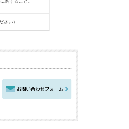
整に関すること。
してください）