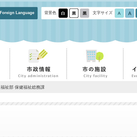
Foreign Language
背景色
文字サイズ
健福祉部 保健福祉総務課