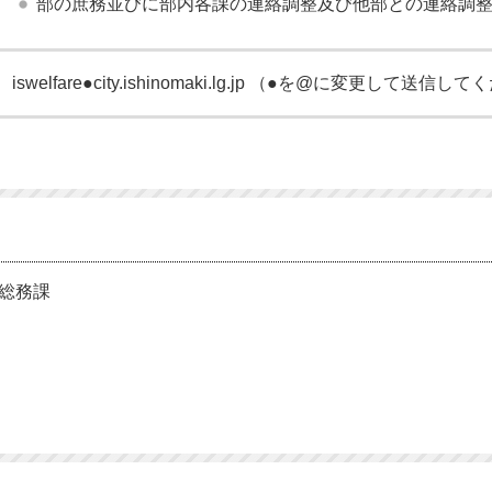
部の庶務並びに部内各課の連絡調整及び他部との連絡調
iswelfare●city.ishinomaki.lg.jp （●を@に変更して送信
祉総務課