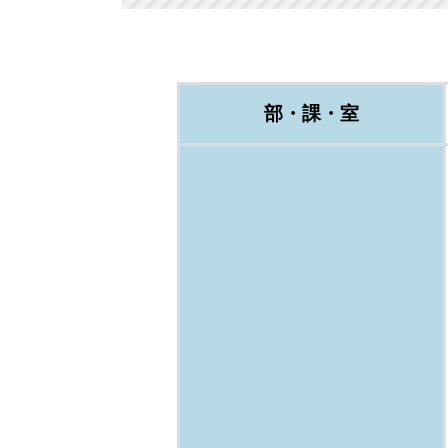
部・課・室