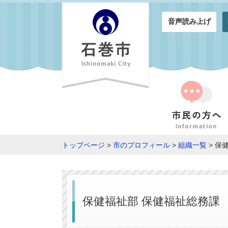
音声読み上げ
トップページ
>
市のプロフィール
>
組織一覧
> 保
保健福祉部 保健福祉総務課