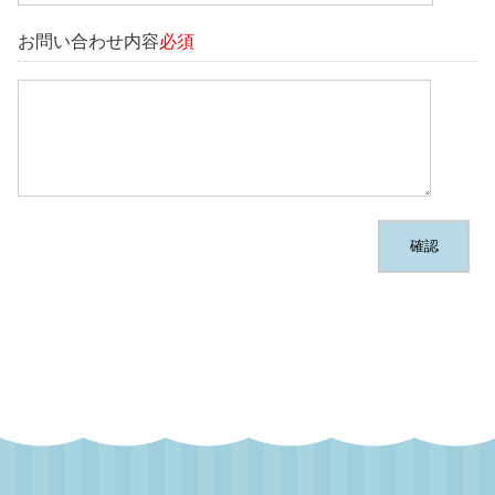
お問い合わせ内容
必須