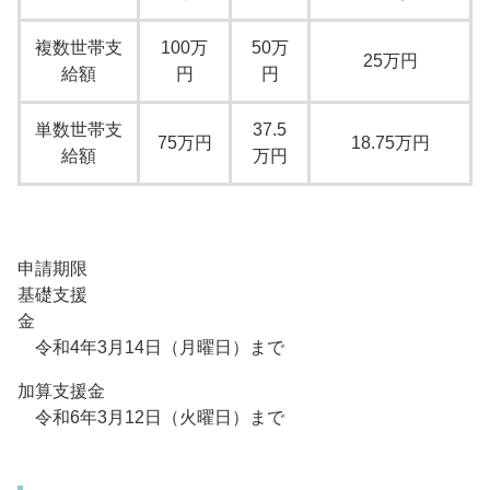
複数世帯支
100万
50万
25万円
給額
円
円
単数世帯支
37.5
75万円
18.75万円
給額
万円
申請期限
基礎支援
令和4年3月14日（月曜日）まで
加算支援金
令和6年3月12日（火曜日）まで