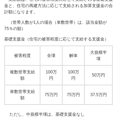
金と、住宅の再建方法に応じて支給される加算支援金の合
計額になります。
（世帯人数が1人の場合（単数世帯）は、該当金額が
75％の額）
基礎支援金（住宅の被害程度に応じて支給する支援金）
大規模半
被害程度
全壊
解体
壊
複数世帯支給
100万
100万
50万円
額
円
円
単数世帯支給
75万円
75万円
37.5万円
額
ただし、中規模半壊は、基礎支援金なし