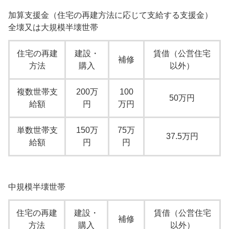
加算支援金（住宅の再建方法に応じて支給する支援金）
全壊又は大規模半壊世帯
住宅の再建
建設・
賃借（公営住宅
補修
方法
購入
以外）
複数世帯支
200万
100
50万円
給額
円
万円
単数世帯支
150万
75万
37.5万円
給額
円
円
中規模半壊世帯
住宅の再建
建設・
賃借（公営住宅
補修
方法
購入
以外）