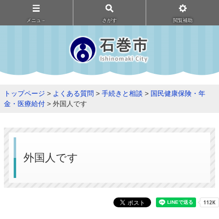
メニュ－
さがす
閲覧補助
トップページ
>
よくある質問
>
手続きと相談
>
国民健康保険・年
金・医療給付
> 外国人です
外国人です