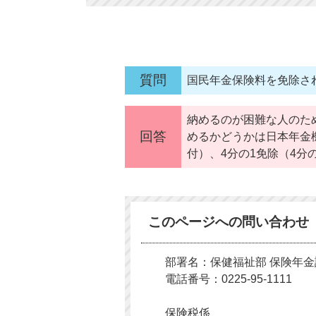
質問
国民年金保険料を免除さ
納めるのが困難な人のた
回答
めるかどうかは日本年金
付）、4分の1免除（4分
このページへの問い合わせ
部署名：保健福祉部 保険年金
電話番号：0225-95-1111
保険税係