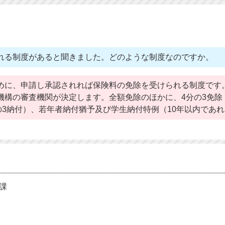
れる制度があると聞きました。どのような制度なのですか。
めに、申請し承認されれば保険料の免除を受けられる制度です
機構の審査機関が決定します。全額免除のほかに、4分の3免除
の3納付）、若年者納付猶予及び学生納付特例（10年以内であ
課