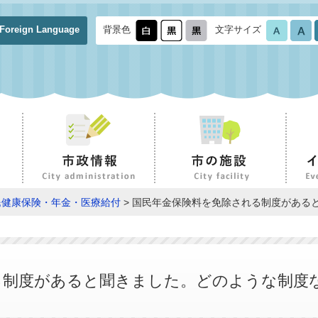
Foreign Language
背景色
文字サイズ
民健康保険・年金・医療給付
> 国民年金保険料を免除される制度がある
る制度があると聞きました。どのような制度