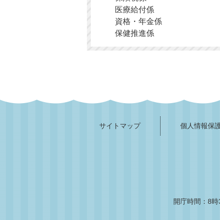
医療給付係
資格・年金係
保健推進係
サイトマップ
個人情報保
開庁時間：8時