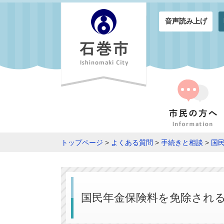
音声読み上げ
トップページ
>
よくある質問
>
手続きと相談
>
国
国民年金保険料を免除され