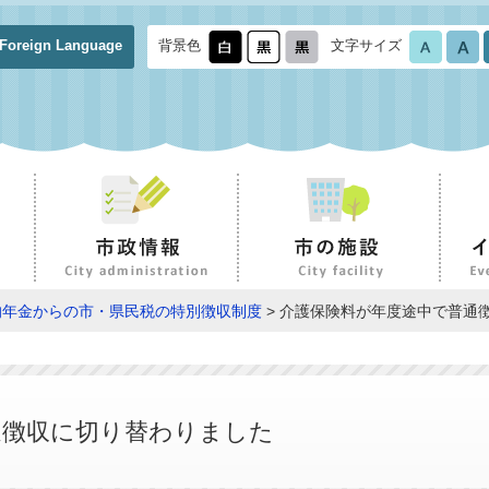
Foreign Language
背景色
文字サイズ
的年金からの市・県民税の特別徴収制度
> 介護保険料が年度途中で普通
通徴収に切り替わりました