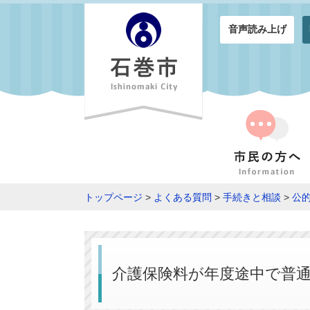
音声読み上げ
トップページ
>
よくある質問
>
手続きと相談
>
公
介護保険料が年度途中で普