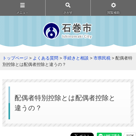
メニュ－
さがす
閲覧補助
トップページ
>
よくある質問
>
手続きと相談
>
市県民税
> 配偶者特
別控除とは配偶者控除と違うの？
配偶者特別控除とは配偶者控除と
違うの？