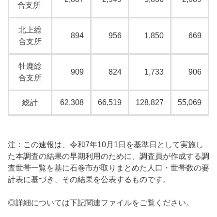
合支所
北上総
894
956
1,850
669
合支所
牡鹿総
909
824
1,733
906
合支所
総計
62,308
66,519
128,827
55,069
注：この速報は、令和7年10月1日を基準日として実施し
た本調査の結果の早期利用のために、調査員が作成する調
査世帯一覧を基に石巻市が取りまとめた人口・世帯数の要
計表に基づき、その結果を公表するものです。
◎詳細については下記関連ファイルをご覧ください。