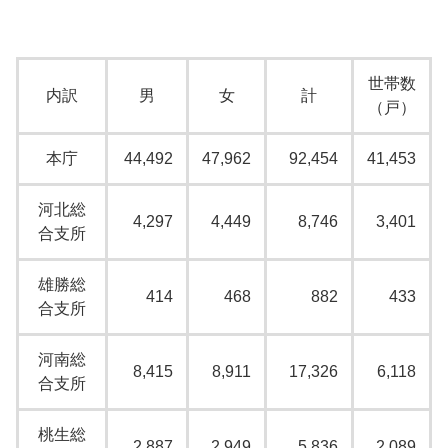
世帯数
内訳
男
女
計
（戸）
本庁
44,492
47,962
92,454
41,453
河北総
4,297
4,449
8,746
3,401
合支所
雄勝総
414
468
882
433
合支所
河南総
8,415
8,911
17,326
6,118
合支所
桃生総
2,887
2,949
5,836
2,089