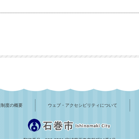
護制度の概要
ウェブ・アクセシビリティについて