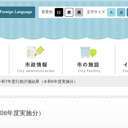
Foreign Language
背景色
文字サイズ
令和7年度行政評価結果（令和6年度実施分）
和6年度実施分）