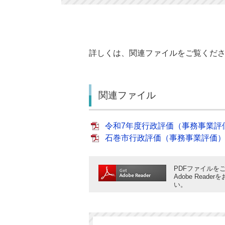
詳しくは、関連ファイルをご覧くだ
関連ファイル
令和7年度行政評価（事務事業評価）結
石巻市行政評価（事務事業評価）結果
PDFファイルをご
Adobe Rea
い。