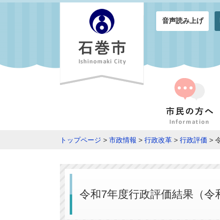
音声読み上げ
トップページ
>
市政情報
>
行政改革
>
行政評価
> 
令和7年度行政評価結果（令