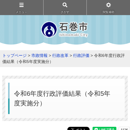
メニュ－
さがす
閲覧補助
トップページ
>
市政情報
>
行政改革
>
行政評価
> 令和6年度行政評
価結果（令和5年度実施分）
令和6年度行政評価結果（令和5年
度実施分）