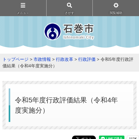
メニュ－
さがす
閲覧補助
トップページ
>
市政情報
>
行政改革
>
行政評価
> 令和5年度行政評
価結果（令和4年度実施分）
令和5年度行政評価結果（令和4年
度実施分）