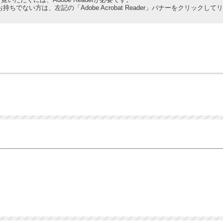
derをお持ちでない方は、左記の「Adobe Acrobat Reader」バナーをクリ