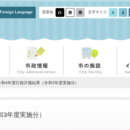
Foreign Language
背景色
文字サイズ
令和4年度行政評価結果（令和3年度実施分）
和3年度実施分）