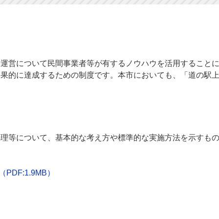
や運営について民間事業者等が有するノウハウを活用すること
効果的に達成するための制度です。本市においても、「道の駅
処理等について、基本的な考え方や標準的な実施方法を示すも
（PDF:1.9MB）