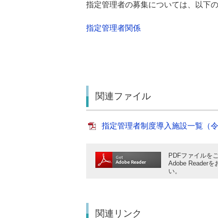
指定管理者の募集については、以下
指定管理者関係
関連ファイル
指定管理者制度導入施設一覧（令和8年
PDFファイルをご
Adobe Rea
い。
関連リンク