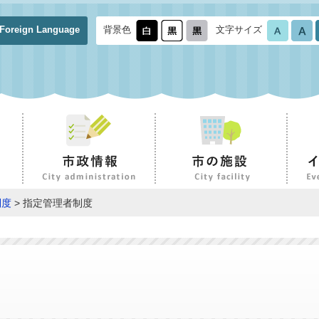
Foreign Language
背景色
文字サイズ
制度
> 指定管理者制度