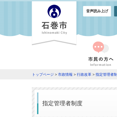
音声読み上げ
トップページ
>
市政情報
>
行政改革
>
指定管理者
指定管理者制度