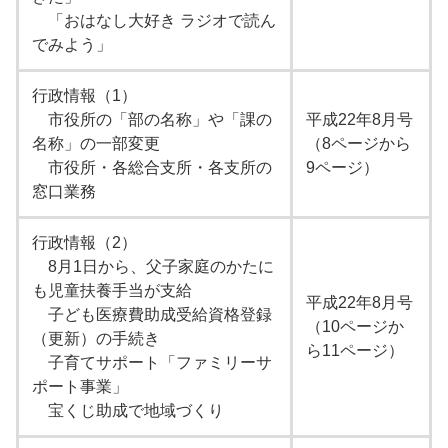
「おはなし大好き ラジオで読ん
でみよう」
行政情報（1）
市役所の「部の名称」や「課の
平成22年8月号
名称」の一部変更
（8ページから
市役所・各総合支所・各支所の
9ページ）
窓口業務
行政情報（2）
8月1日から、父子家庭のかたに
も児童扶養手当が支給
平成22年8月号
子ども医療費助成受給資格登録
（10ページか
（更新）の手続き
ら11ページ）
子育てサポート「ファミリーサ
ポート事業」
宝くじ助成で地域づくり