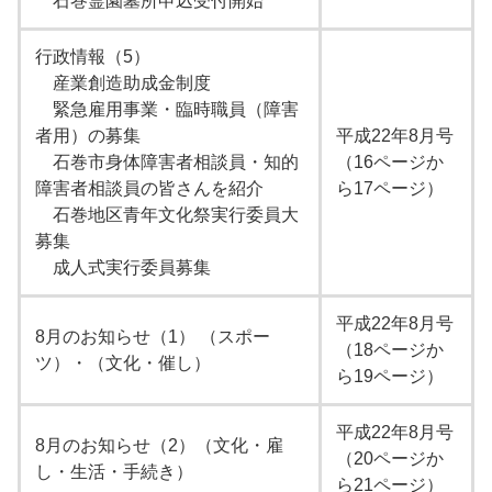
石巻霊園墓所申込受付開始
行政情報（5）
産業創造助成金制度
緊急雇用事業・臨時職員（障害
者用）の募集
平成22年8月号
石巻市身体障害者相談員・知的
（16ページか
障害者相談員の皆さんを紹介
ら17ページ）
石巻地区青年文化祭実行委員大
募集
成人式実行委員募集
平成22年8月号
8月のお知らせ（1） （スポー
（18ページか
ツ）・（文化・催し）
ら19ページ）
平成22年8月号
8月のお知らせ（2）（文化・雇
（20ページか
し・生活・手続き）
ら21ページ）