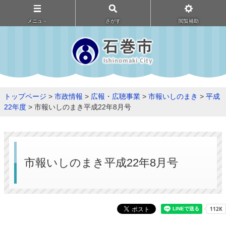
メニュ－
さがす
閲覧補助
トップページ
>
市政情報
>
広報・広聴事業
>
市報いしのまき
>
平成
22年度
> 市報いしのまき平成22年8月号
市報いしのまき平成22年8月号