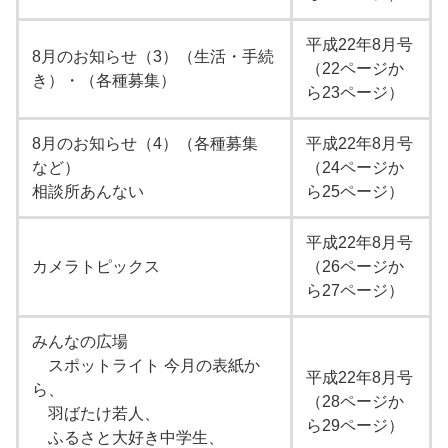
平成22年8月号
8月のお知らせ（3）（生活・手続
（22ページか
き）・（各種募集）
ら23ページ）
8月のお知らせ（4）（各種募集
平成22年8月号
など）
（24ページか
相談所あんない
ら25ページ）
平成22年8月号
カメラトピックス
（26ページか
ら27ページ）
みんなの広場
スポットライト 今月の表紙か
平成22年8月号
ら、
（28ページか
羽ばたけ若人、
ら29ページ）
ふるさと大好き中学生、