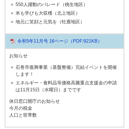
550人躍動のパレード（桃生地区）
米も学びも大収穫（北上地区）
地元に笑顔と元気を（牡鹿地区）
令和5年11月号 16ページ
（PDF:921KB）
お知らせ
石巻市復興事業（基盤整備）完結イベントを開催
します！
エネルギー・食料品等価格高騰重点支援金の申請
は11月15日（水曜日）までです
休日窓口開庁のお知らせ
今月の税金
人口と世帯数