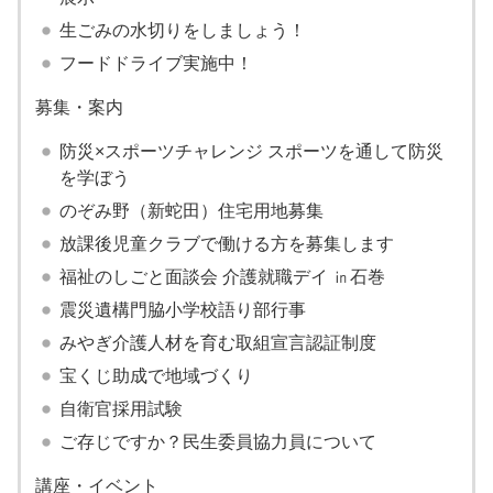
生ごみの水切りをしましょう！
フードドライブ実施中！
募集・案内
防災×スポーツチャレンジ スポーツを通して防災
を学ぼう
のぞみ野（新蛇田）住宅用地募集
放課後児童クラブで働ける方を募集します
福祉のしごと面談会 介護就職デイ ㏌石巻
震災遺構門脇小学校語り部行事
みやぎ介護人材を育む取組宣言認証制度
宝くじ助成で地域づくり
自衛官採用試験
ご存じですか？民生委員協力員について
講座・イベント