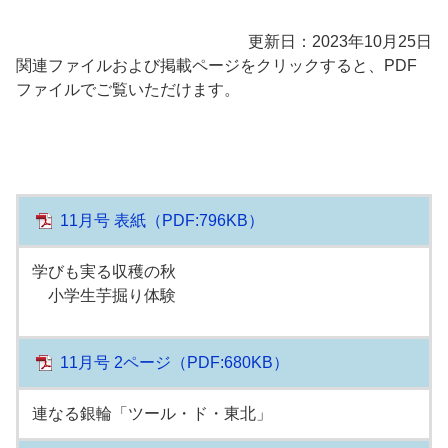
更新日：2023年10月25日
関連ファイルおよび掲載ページをクリックすると、PDF
ファイルでご覧いただけます。
11月号 表紙
（PDF:796KB）
学びも実る収穫の秋
小学生芋掘り体験
11月号 2ページ
（PDF:680KB）
連なる銀輪「ツール・ド・東北」