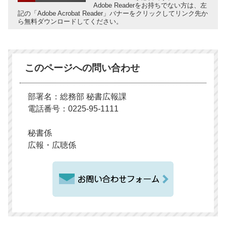
Adobe Readerをお持ちでない方は、左
記の「Adobe Acrobat Reader」バナーをクリックしてリンク先か
ら無料ダウンロードしてください。
このページへの問い合わせ
部署名：総務部 秘書広報課
電話番号：0225-95-1111
秘書係
広報・広聴係