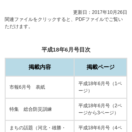
更新日：2017年10月26日
関連ファイルをクリックすると、PDFファイルでご覧い
ただけます。
平成18年6月号目次
掲載内容
掲載ページ
平成18年6月号（1ペ
市報6月号 表紙
ージ）
平成18年6月号（2ペ
特集 総合防災訓練
ージから3ページ）
まちの話題（河北・雄勝・
平成18年6月号（4ペ