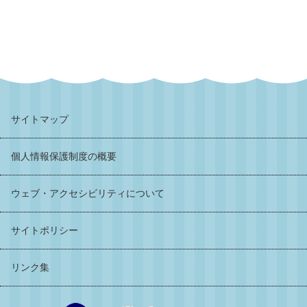
サイトマップ
個人情報保護制度の概要
ウェブ・アクセシビリティについて
サイトポリシー
リンク集