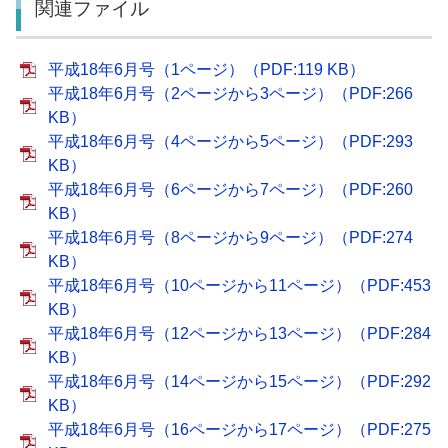
関連ファイル
平成18年6月号（1ページ）（PDF:119 KB）
平成18年6月号（2ページから3ページ）（PDF:266
KB）
平成18年6月号（4ページから5ページ）（PDF:293
KB）
平成18年6月号（6ページから7ページ）（PDF:260
KB）
平成18年6月号（8ページから9ページ）（PDF:274
KB）
平成18年6月号（10ページから11ページ）（PDF:453
KB）
平成18年6月号（12ページから13ページ）（PDF:284
KB）
平成18年6月号（14ページから15ページ）（PDF:292
KB）
平成18年6月号（16ページから17ページ）（PDF:275