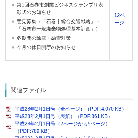
第1回石巻市創業ビジネスグランプリ表
彰式のお知らせ
12ペ
意見募集（「石巻市総合交通戦略」・
ージ
「石巻市一般廃棄物処理基本計画」）
冬期間の除雪・融雪対策
今月の休日開庁のお知らせ
関連ファイル
平成28年2月1日号（全ページ）（PDF:4,070 KB）
平成28年2月1日号（表紙）（PDF:861 KB）
平成28年2月1日号（2ページから5ページ）
（PDF:789 KB）