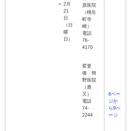
2月
原医院
21
（桃生
日
町寺
（日
崎）
曜
電話
日）
76-
4170
変更
後 簡
野医院
（鹿
又）
6ペー
電話
ジか
74-
ら9ペ
2244
ージ