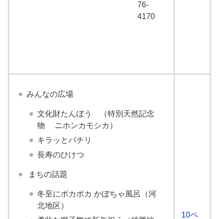
76-
4170
みんなの広場
文化財たんぼう （特別天然記念
物 ニホンカモシカ）
キラッとパチリ
長寿のひけつ
まちの話題
冬至にポカポカ かぼちゃ風呂（河
北地区）
10ペ