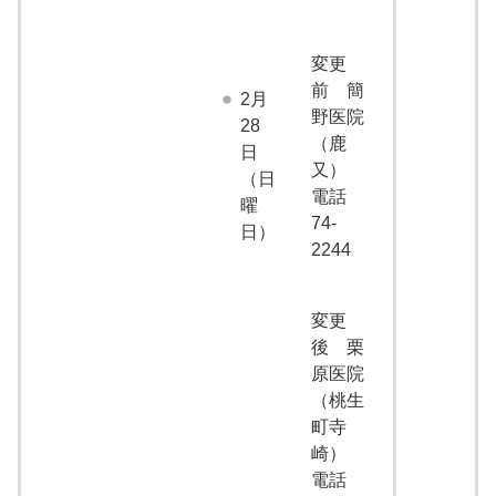
変更
前 簡
2月
野医院
28
（鹿
日
又）
（日
電話
曜
74-
日）
2244
変更
後 栗
原医院
（桃生
町寺
崎）
電話