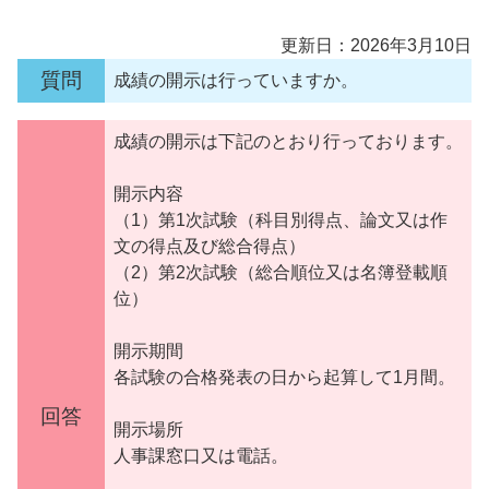
更新日：2026年3月10日
質問
成績の開示は行っていますか。
成績の開示は下記のとおり行っております。
開示内容
（1）第1次試験（科目別得点、論文又は作
文の得点及び総合得点）
（2）第2次試験（総合順位又は名簿登載順
位）
開示期間
各試験の合格発表の日から起算して1月間。
回答
開示場所
人事課窓口又は電話。