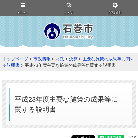
メニュ－
さがす
閲覧補助
トップページ
>
市政情報
>
財政
>
決算
>
主要な施策の成果等に関す
る説明書
> 平成23年度主要な施策の成果等に関する説明書
平成23年度主要な施策の成果等に
関する説明書