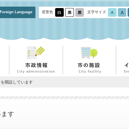
Foreign Language
背景色
文字サイズ
口を開設しています
います