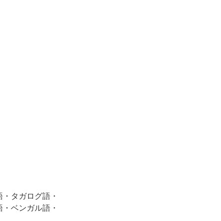
語・タガログ語・
語・ベンガル語・