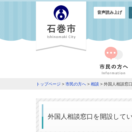
音声読み上げ
トップページ
>
市民の方へ
>
相談
> 外国人相談窓
外国人相談窓口を開設して