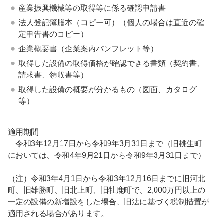
産業振興機械等の取得等に係る確認申請書
法人登記簿謄本（コピー可）（個人の場合は直近の確
定申告書のコピー）
企業概要書（企業案内パンフレット等）
取得した設備の取得価格が確認できる書類（契約書、
請求書、領収書等）
取得した設備の概要が分かるもの（図面、カタログ
等）
適用期間
令和3年12月17日から令和9年3月31日まで（旧桃生町
においては、令和4年9月21日から令和9年3月31日まで）
（注）令和3年4月1日から令和3年12月16日までに旧河北
町、旧雄勝町、旧北上町、旧牡鹿町で、2,000万円以上の
一定の設備の新増設をした場合、旧法に基づく税制措置が
適用される場合があります。