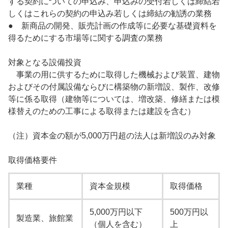
する契約についての申込み、申込みの受付若しくは締結若
しくはこれらの契約の申込み若しくは締結の勧誘の業務
● 新商品の開発、販売計画の作成等に必要な基礎資料を
得るためにする市場等に関する調査の業務
対象となる設備投資
事業の用に供するために取得した機械および装置、建物
およびその付属設備ならびに構築物の新増設、製作、改修
等に係る取得（建物等については、増改築、修繕または模
様替えのための工事による取得または建設を含む）
（注）資本金の額が5,000万円超の法人は新増設のみ対象
取得価格要件
業種
資本金規模
取得価格
5,000万円以下
500万円以
製造業、旅館業
（個人を含む）
上