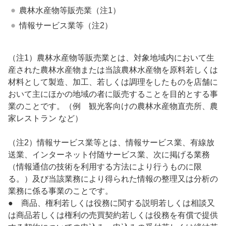
農林水産物等販売業（注1）
情報サービス業等（注2）
（注1）農林水産物等販売業とは、対象地域内において生
産された農林水産物または当該農林水産物を原料若しくは
材料として製造、加工、若しくは調理をしたものを店舗に
おいて主にほかの地域の者に販売することを目的とする事
業のことです。（例 観光客向けの農林水産物直売所、農
家レストラン など）
（注2）情報サービス業等とは、情報サービス業、有線放
送業、インターネット付随サービス業、次に掲げる業務
（情報通信の技術を利用する方法により行うものに限
る。）及び当該業務により得られた情報の整理又は分析の
業務に係る事業のことです。
● 商品、権利若しくは役務に関する説明若しくは相談又
は商品若しくは権利の売買契約若しくは役務を有償で提供