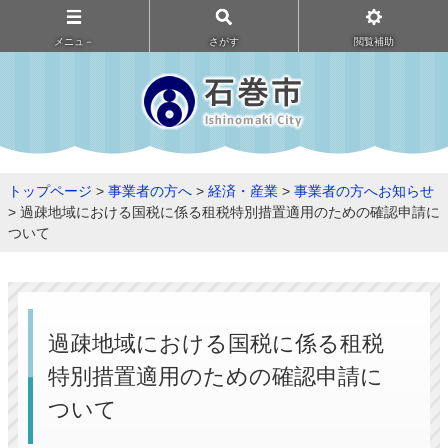
メニュ－
さがす
閲覧補助
トップページ
>
事業者の方へ
>
経済・産業
>
事業者の方へお知らせ
> 過疎地域における国税に係る租税特別措置適用のための確認申請に
ついて
過疎地域における国税に係る租税
特別措置適用のための確認申請に
ついて