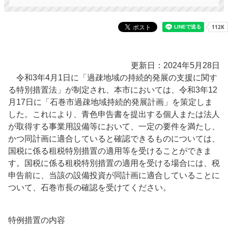
更新日：2024年5月28日
令和3年4月1日に「過疎地域の持続的発展の支援に関す
る特別措置法」が制定され、本市においては、令和3年12
月17日に「石巻市過疎地域持続的発展計画」を策定しま
した。これにより、青色申告書を提出する個人または法人
が取得する事業用設備等において、一定の要件を満たし、
かつ同計画に適合していると確認できるものについては、
国税に係る租税特別措置の適用等を受けることができま
す。国税に係る租税特別措置の適用を受ける場合には、税
申告前に、当該の設備投資が同計画に適合していることに
ついて、石巻市長の確認を受けてください。
特例措置の内容