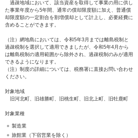
過疎地域において、該当資産を取得して事業の用に供し
た事業年度から5年間、通常の償却限度額に加え、普通償
却限度額の一定割合を割増償却として計上し、必要経費に
含めることができます。
（注）網地島においては、令和5年3月までは離島税制と
過疎税制を選択して適用できましたが、令和5年4月から
は離島税制の適用範囲から除外され、過疎税制のみが適用
できるようになります。
（注）制度の詳細については、税務署に直接お問い合わせ
ください。
対象地域
旧河北町、旧雄勝町、旧桃生町、旧北上町、旧牡鹿町
対象業種
製造業
旅館業（下宿営業を除く）