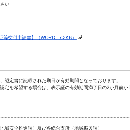
ださい
証等交付申請書】
（WORD:17.3KB）
、認定書に記載された期日が有効期間となっております。
認定を希望する場合は、表示証の有効期間満了日の2か月前か
地域安全推進課）及び各総合支所（地域振興課）