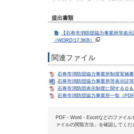
提出書類
【石巻市消防団協力事業所等表示
（WORD:17.3KB）
関連ファイル
石巻市消防団協力事業所制度実施要綱（
石巻市消防団協力事業所等表示証等交付
石巻市消防団表示制度に関するＱ＆Ａ（
石巻市消防団協力事業所一覧（PDF:2
PDF・Word・Excelなどのフ
ァイルの閲覧方法」を確認してくだ