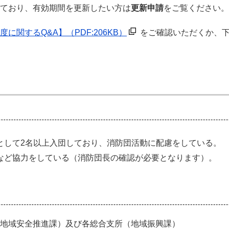
ており、有効期間を更新したい方は
更新申請
をご覧ください。
度に関するQ&A】
（PDF:206KB）
をご確認いただくか、
として2名以上入団しており、消防団活動に配慮をしている。
など協力をしている（消防団長の確認が必要となります）。
地域安全推進課）及び各総合支所（地域振興課）