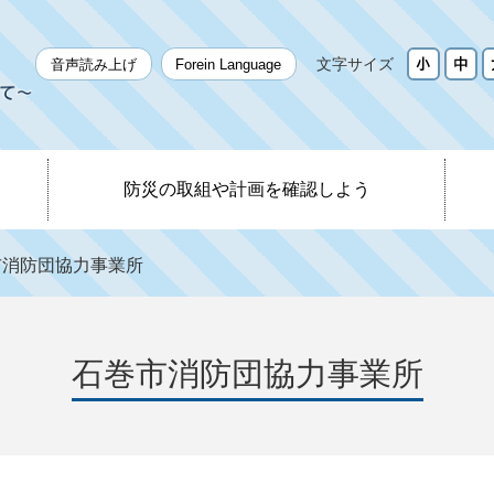
文字サイズ
音声読み上げ
Forein Language
防災の取組や計画を確認しよう
市消防団協力事業所
石巻市消防団協力事業所