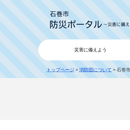
災害に備えよう
トップページ
>
消防団について
> 石巻