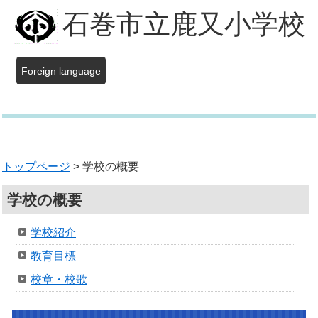
石巻市立鹿又小学校
Foreign language
トップページ
> 学校の概要
学校の概要
学校紹介
教育目標
校章・校歌