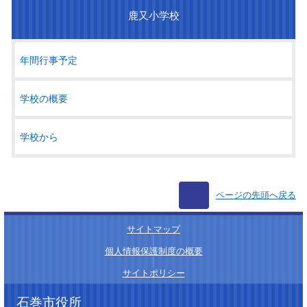
鹿又小学校
年間行事予定
学校の概要
学校から
ページの先頭へ戻る
サイトマップ
│
個人情報保護制度の概要
│
サイトポリシー
石巻市役所