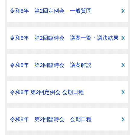
令和8年 第2回定例会 一般質問
令和8年 第2回臨時会 議案一覧・議決結果
令和8年 第2回臨時会 議案解説
令和8年 第2回定例会 会期日程
令和8年 第2回臨時会 会期日程