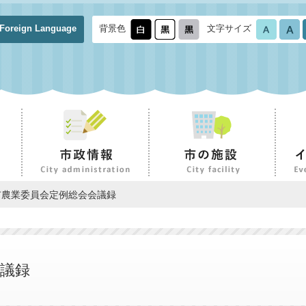
Foreign Language
背景色
文字サイズ
市農業委員会定例総会会議録
議録