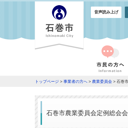
音声読み上げ
トップページ
>
事業者の方へ
>
農業委員会
> 石巻
石巻市農業委員会定例総会会