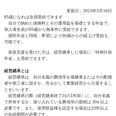
更新日：2015年3月16日
65歳になれば全員受給できます
自分で納めた保険料とその運用益を基礎とする年金で、
加入者全員が65歳から無条件に受給できます。
国民年金と同様、希望により60歳からの繰上げ受給も
可能です。
政策支援を受けた方は、経営継承した場合に「特例付加
年金」も受給できます。
経営継承とは
経営継承は、自分名義の農地等を後継者またはその配偶
者や第三者に貸すか、売るかして農業経営から引退するこ
とをいいます。
経営継承の際（経営継承終了日の1年前）に、自分名義
で所有するか、借り入れている農地等の面積は 30a 以上
必要です。また、使用収益権を設定する場合は10年以上
の在続期間が必要です。