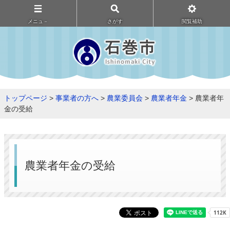
メニュ－
さがす
閲覧補助
トップページ
>
事業者の方へ
>
農業委員会
>
農業者年金
> 農業者年
金の受給
農業者年金の受給