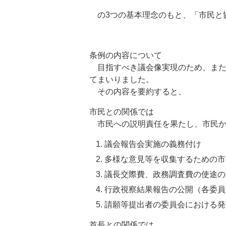
の3つの基本理念のもと、「市民と
条例の内容について
目指すべき議会像実現のため、また
てまいりました。
その内容を要約すると、
市民との関係では
市民への説明責任を果たし、市民か
議会報告会実施の義務付け
多様な意見等を収集するための市
議長交際費、政務調査費の使途の
行政視察結果報告の公開（各委員
請願等提出者の委員会における発
首長との関係では