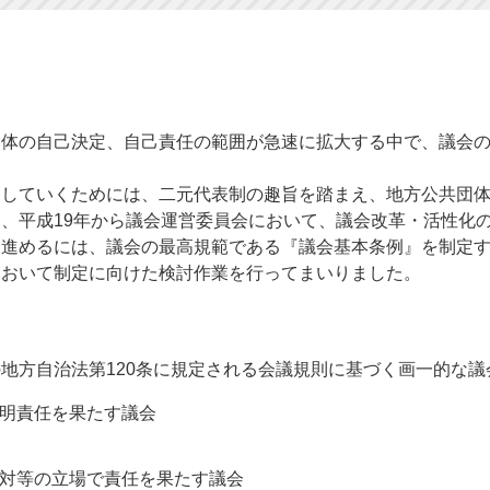
体の自己決定、自己責任の範囲が急速に拡大する中で、議会の
していくためには、二元代表制の趣旨を踏まえ、地方公共団体
、平成19年から議会運営委員会において、議会改革・活性化
めるには、議会の最高規範である『議会基本条例』を制定する
において制定に向けた検討作業を行ってまいりました。
地方自治法第120条に規定される会議規則に基づく画一的
明責任を果たす議会
対等の立場で責任を果たす議会