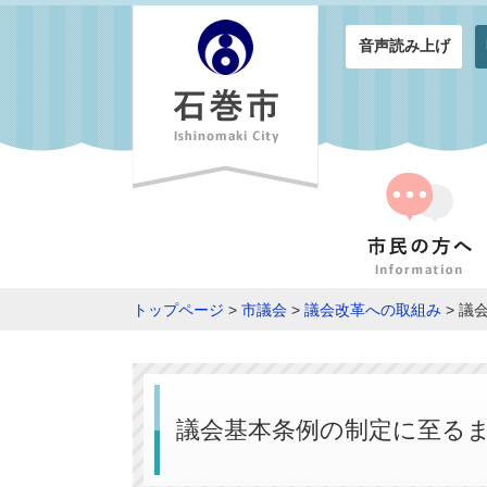
音声読み上げ
トップページ
>
市議会
>
議会改革への取組み
> 議
議会基本条例の制定に至る