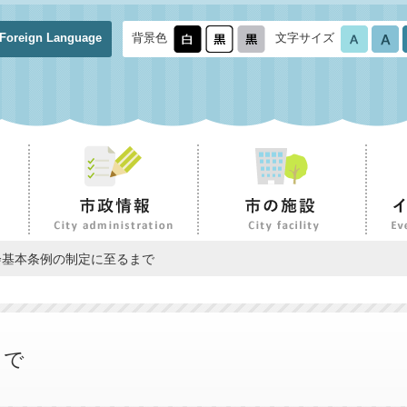
Foreign Language
背景色
文字サイズ
会基本条例の制定に至るまで
まで