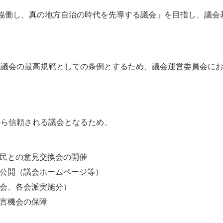
協働し、真の地方自治の時代を先導する議会」を目指し、議会
議会の最高規範としての条例とするため、議会運営委員会にお
ら信頼される議会となるため、
民との意見交換会の開催
公開（議会ホームページ等）
会、各会派実施分）
言機会の保障