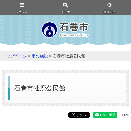
メニュ－
さがす
閲覧補助
トップページ
>
市の施設
> 石巻市牡鹿公民館
石巻市牡鹿公民館