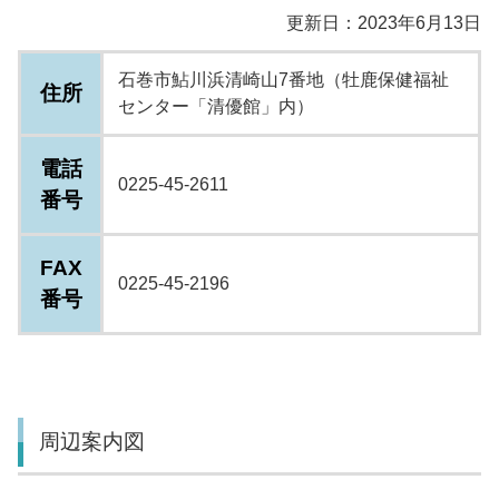
更新日：2023年6月13日
石巻市鮎川浜清崎山7番地（牡鹿保健福祉
住所
センター「清優館」内）
電話
0225-45-2611
番号
FAX
0225-45-2196
番号
周辺案内図