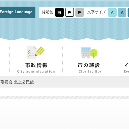
Foreign Language
背景色
文字サイズ
育委員会 北上公民館