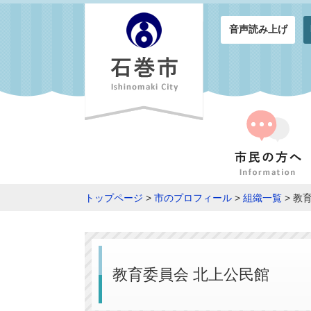
音声読み上げ
トップページ
>
市のプロフィール
>
組織一覧
> 教
教育委員会 北上公民館