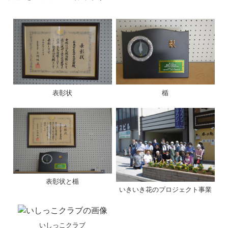
表彰状
楯
表彰状と楯
いきいき花のプロジェクト事業
いしっこクラブ