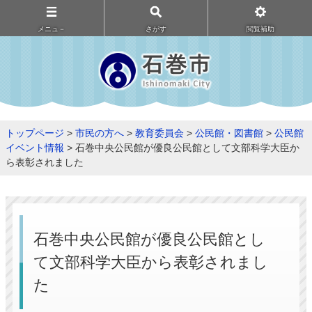
メニュ－
さがす
閲覧補助
トップページ
>
市民の方へ
>
教育委員会
>
公民館・図書館
>
公民館
イベント情報
> 石巻中央公民館が優良公民館として文部科学大臣か
ら表彰されました
石巻中央公民館が優良公民館とし
て文部科学大臣から表彰されまし
た