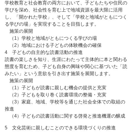
学校教育と社会教育の両方において、子どもたちや住民の
学びを深め、社会性を育む上で地域資源を最大限に活用
し、「開かれた学校」、そして「学校と地域がともにつく
る学びの場」を実現することを目指します。
施策の展開
（1）学校と地域がともにつくる学びの場
（2）地域における子どもの体験機会の確保
4 子どもの自主的な読書活動の推進
読書の楽しさを知り、生涯にわたって主体的に本と関わる
態度を育むため、子ども自身の興味や関心に基づいた「読
みたい」という意欲を引き出す施策を展開します。
施策の展開
（1）子どもが読書に親しむ機会の提供と充実
（2）子どもを取り巻く読書環境の整備・充実
（3）家庭、地域、学校等を通じた社会全体での取組の
推進
（4）子どもの読書活動に関する啓発と推進機運の醸成
5 文化芸術に親しむことのできる環境づくりの推進