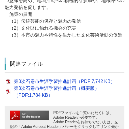
つ意識を高め、地域活動への積極的な参加や、地域外への
魅力発信を促します。
施策の展開
（1）伝統芸能の保存と魅力の発信
（2）文化財に触れる機会の充実
（3）本市の魅力や特性を生かした文化芸術活動の促進
関連ファイル
第3次石巻市生涯学習推進計画（PDF:7,742 KB）
第3次石巻市生涯学習推進計画（概要版）
（PDF:1,784 KB）
PDFファイルをご覧いただくには、
Adobe Readerが必要です。
Adobe Readerをお持ちでない方は、左
記の「Adobe Acrobat Reader」バナーをクリックしてリンク先か