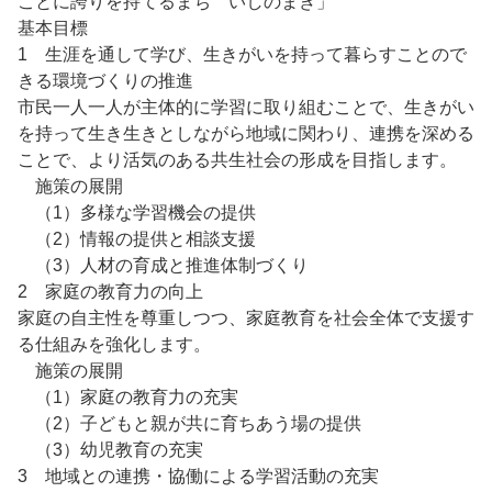
ことに誇りを持てるまち いしのまき」
基本目標
1 生涯を通して学び、生きがいを持って暮らすことので
きる環境づくりの推進
市民一人一人が主体的に学習に取り組むことで、生きがい
を持って生き生きとしながら地域に関わり、連携を深める
ことで、より活気のある共生社会の形成を目指します。
施策の展開
（1）多様な学習機会の提供
（2）情報の提供と相談支援
（3）人材の育成と推進体制づくり
2 家庭の教育力の向上
家庭の自主性を尊重しつつ、家庭教育を社会全体で支援す
る仕組みを強化します。
施策の展開
（1）家庭の教育力の充実
（2）子どもと親が共に育ちあう場の提供
（3）幼児教育の充実
3 地域との連携・協働による学習活動の充実