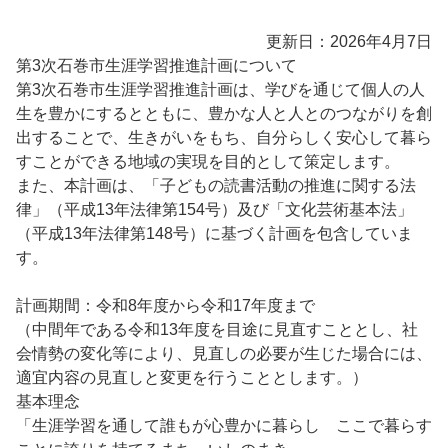
更新日：2026年4月7日
第3次石巻市生涯学習推進計画について
第3次石巻市生涯学習推進計画は、学びを通じて個人の人
生を豊かにするとともに、豊かな人と人とのつながりを創
出することで、生きがいをもち、自分らしく安心して暮ら
すことができる地域の実現を目的として策定します。
また、本計画は、「子どもの読書活動の推進に関する法
律」（平成13年法律第154号）及び「文化芸術基本法」
（平成13年法律第148号）に基づく計画を包含していま
す。
計画期間：令和8年度から令和17年度まで
（中間年である令和13年度を目途に見直すこととし、社
会情勢の変化等により、見直しの必要が生じた場合には、
適宜内容の見直しと変更を行うこととします。）
基本理念
「生涯学習を通して誰もが心豊かに暮らし ここで暮らす