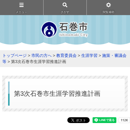
メニュ－
さがす
閲覧補助
トップページ
>
市民の方へ
>
教育委員会
>
生涯学習
>
施策・審議会
等
> 第3次石巻市生涯学習推進計画
第3次石巻市生涯学習推進計画