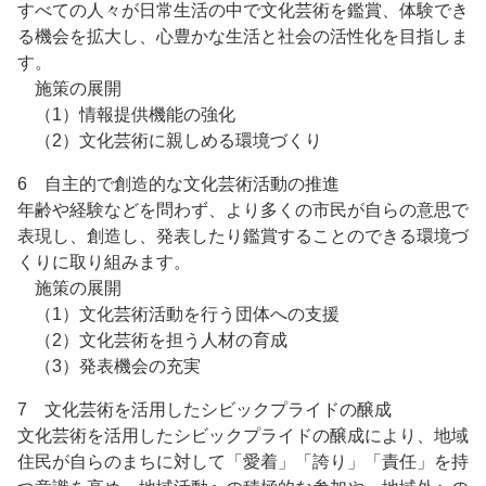
すべての人々が日常生活の中で文化芸術を鑑賞、体験でき
る機会を拡大し、心豊かな生活と社会の活性化を目指しま
す。
施策の展開
（1）情報提供機能の強化
（2）文化芸術に親しめる環境づくり
6 自主的で創造的な文化芸術活動の推進
年齢や経験などを問わず、より多くの市民が自らの意思で
表現し、創造し、発表したり鑑賞することのできる環境づ
くりに取り組みます。
施策の展開
（1）文化芸術活動を行う団体への支援
（2）文化芸術を担う人材の育成
（3）発表機会の充実
7 文化芸術を活用したシビックプライドの醸成
文化芸術を活用したシビックプライドの醸成により、地域
住民が自らのまちに対して「愛着」「誇り」「責任」を持