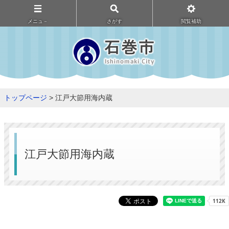
メニュ－
さがす
閲覧補助
トップページ
> 江戸大節用海内蔵
江戸大節用海内蔵