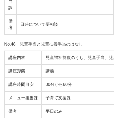
当
課
備
日時について要相談
考
No.48 児童手当と児童扶養手当のはなし
講座内容
児童福祉制度のうち、児童手当、児童
講座形態
講義
講座時間目安
30分から60分
メニュー担当課
子育て支援課
備考
平日のみ