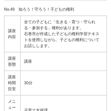
No.49 知ろう！守ろう！子どもの権利
全ての子どもに「生きる・育つ・守られ
る・参加する」権利があります。
講座
石巻市が作成した子どもの権利学習テキス
内容
トを使用しながら、子どもの権利について
お話しします。
講座
講座
形態
講座
時間
30分
目安
メニ
ュー
子育て支援課