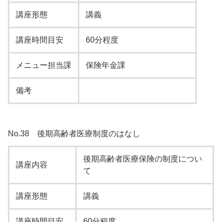
講座形態
講義
講座時間目安
60分程度
メニュー担当課
保険年金課
備考
No.38 後期高齢者医療制度のはなし
後期高齢者医療保険の制度につい
講座内容
て
講座形態
講義
講座時間目安
60分程度