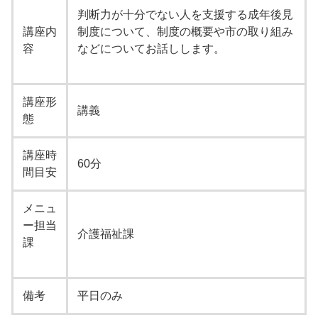
判断力が十分でない人を支援する成年後見
講座内
制度について、制度の概要や市の取り組み
容
などについてお話しします。
講座形
講義
態
講座時
60分
間目安
メニュ
ー担当
介護福祉課
課
備考
平日のみ