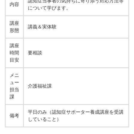
認知症当事者の気持ちに寄り添う対応方法等
内容
について学びます。
講座
講義＆実体験
形態
講座
時間
要相談
目安
メニ
ュー
介護福祉課
担当
課
平日のみ（認知症サポーター養成講座を受講
備考
していること）