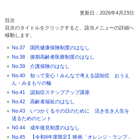
更新日：2026年4月23日
目次
目次のタイトルをクリックすると、該当メニューの詳細へ
移動します。
No.37 国民健康保険制度のはなし
No.38 後期高齢者医療制度のはなし
No.39 介護保険のはなし
No.40 知って安心！みんなで考える認知症 おうえ
ん・みまもりの輪
No.41 認知症ステップアップ講座
No.42 高齢者福祉のはなし
No.43 いつかくるその日のために 活き生き人生を
送るためのヒント
N0.44 成年後見制度のはなし
No.45 【令和8年度限定】映画「オレンジ・ランプ」