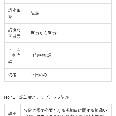
講座形
講義
態
講座時
60分から90分
間目安
メニュ
ー担当
介護福祉課
課
備考
平日のみ
No.41 認知症ステップアップ講座
実践の場で必要となる認知症に関する知識や
講座