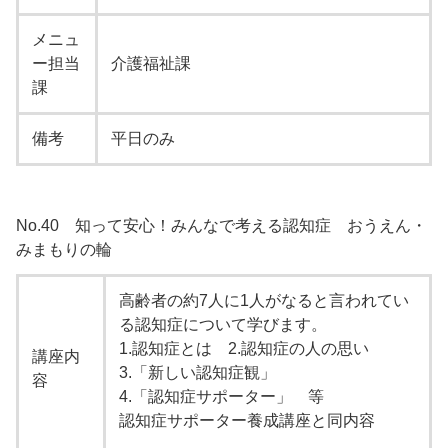
メニュ
ー担当
介護福祉課
課
備考
平日のみ
No.40 知って安心！みんなで考える認知症 おうえん・
みまもりの輪
高齢者の約7人に1人がなると言われてい
る認知症について学びます。
1.認知症とは 2.認知症の人の思い
講座内
3.「新しい認知症観」
容
4.「認知症サポーター」 等
認知症サポーター養成講座と同内容