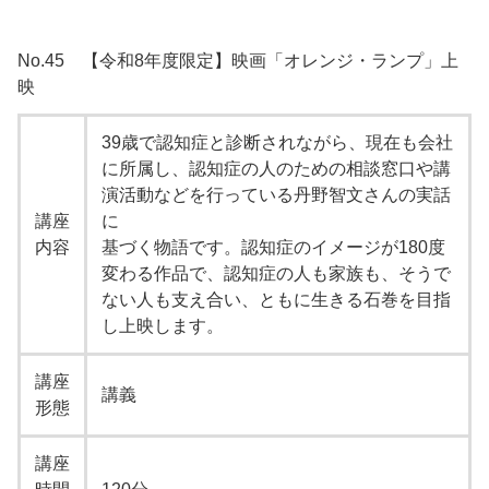
No.45 【令和8年度限定】映画「オレンジ・ランプ」上
映
39歳で認知症と診断されながら、現在も会社
に所属し、認知症の人のための相談窓口や講
演活動などを行っている丹野智文さんの実話
講座
に
内容
基づく物語です。認知症のイメージが180度
変わる作品で、認知症の人も家族も、そうで
ない人も支え合い、ともに生きる石巻を目指
し上映します。
講座
講義
形態
講座