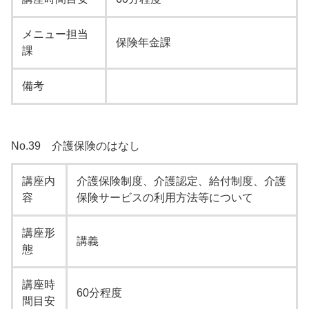
メニュー担当
保険年金課
課
備考
No.39 介護保険のはなし
講座内
介護保険制度、介護認定、給付制度、介護
容
保険サービスの利用方法等について
講座形
講義
態
講座時
60分程度
間目安