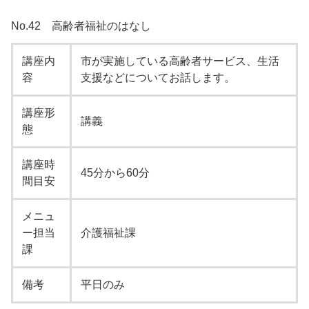
No.42 高齢者福祉のはなし
講座内
市が実施している高齢者サービス、生活
容
支援などについてお話します。
講座形
講義
態
講座時
45分から60分
間目安
メニュ
ー担当
介護福祉課
課
備考
平日のみ