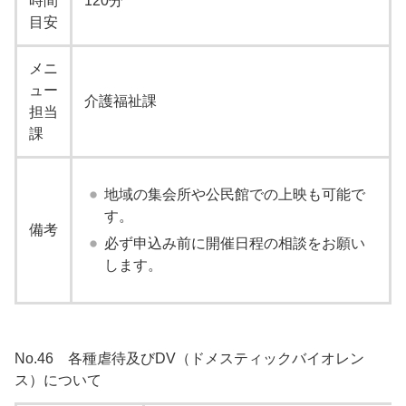
時間
120分
目安
メニ
ュー
介護福祉課
担当
課
地域の集会所や公民館での上映も可能で
す。
備考
必ず申込み前に開催日程の相談をお願い
します。
No.46 各種虐待及びDV（ドメスティックバイオレン
ス）について