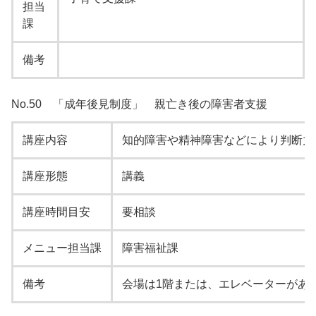
担当
課
備考
No.50 「成年後見制度」 親亡き後の障害者支援
講座内容
知的障害や精神障害などにより判断力
講座形態
講義
講座時間目安
要相談
メニュー担当課
障害福祉課
備考
会場は1階または、エレベーターがあ