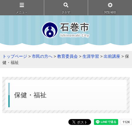
メニュ－
さがす
閲覧補助
トップページ
>
市民の方へ
>
教育委員会
>
生涯学習
>
出前講座
> 保
健・福祉
保健・福祉