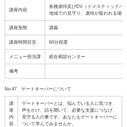
各種虐待及びDV（ドメスティックバ
講座内容
地域での見守り、虐待が疑われる場合
講座形態
講義
講座時間目安
60分程度
メニュー担当課
総合相談センター
備考
No.47 ゲートキーパーについて
講
ゲートキーパーとは、悩んでいる人に気づき、
座
声をかけ、話を聞いて、必要な支援につなげ、
内
見守る人の事です。あなたもゲートキーパーに
容
ついて学んでみませんか。