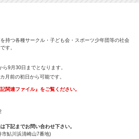
画を持つ各種サークル・子ども会・スポーツ少年団等の社会
設です。
から9月30日までとなります。
6カ月前の初日から可能です。
下記関連ファイル』をご覧ください。
2
ては下記までお問い合わせ下さい。
市鮎川浜清崎山7番地)