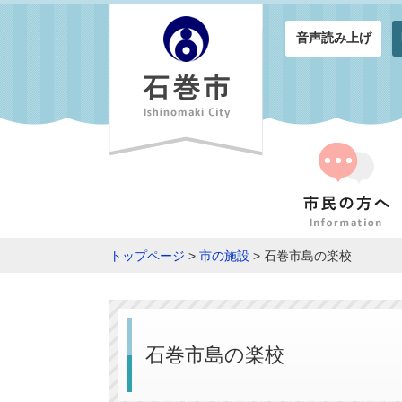
音声読み上げ
トップページ
>
市の施設
> 石巻市島の楽校
石巻市島の楽校