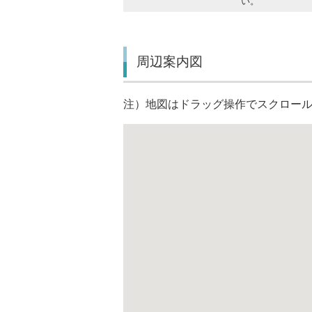
い。
周辺案内図
注）地図はドラッグ操作でスクロー