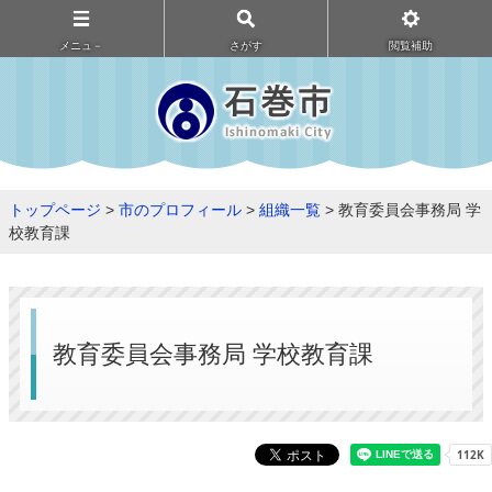
メニュ－
さがす
閲覧補助
トップページ
>
市のプロフィール
>
組織一覧
> 教育委員会事務局 学
校教育課
教育委員会事務局 学校教育課