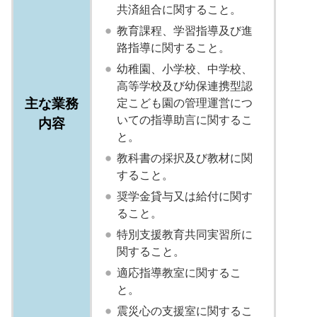
共済組合に関すること。
教育課程、学習指導及び進
路指導に関すること。
幼稚園、小学校、中学校、
高等学校及び幼保連携型認
主な業務
定こども園の管理運営につ
いての指導助言に関するこ
内容
と。
教科書の採択及び教材に関
すること。
奨学金貸与又は給付に関す
ること。
特別支援教育共同実習所に
関すること。
適応指導教室に関するこ
と。
震災心の支援室に関するこ