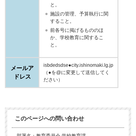
と。
施設の管理、予算執行に関
すること。
前各号に掲げるもののほ
か、学校教育に関するこ
と。
isbdedsdse●city.ishinomaki.lg.jp
メールア
（●を@に変更して送信してく
ドレス
ださい）
このページへの問い合わせ
部署名：教育委員会 学校教育課