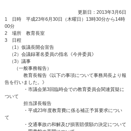
更新日：2013年3月6日
1 日時 平成23年6月30日（木曜日）13時30分から14時
00分
2 場所 教育長室
3 日程
（1）仮議長開会宣告
（2）会議録署名委員の指名《今井委員》
（3）議事
（一般事務報告）
教育長報告《以下の事項について事務局長より報
告を行いました。》
・市議会第3回臨時会での教育委員会関連質疑に
ついて
担当課長報告
・平成23年度教育費に係る補正予算要求につい
て
・交通事故の和解及び損害賠償額の決定について