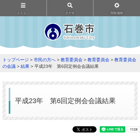
メニュ－
さがす
閲覧補助
トップページ
>
市民の方へ
>
教育委員会
>
教育委員会
>
教育委員会
の会議
>
結果
> 平成23年 第6回定例会会議結果
平成23年 第6回定例会会議結果