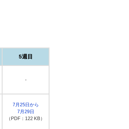
5週目
-
7月25日から
7月29日
（PDF：122 KB）