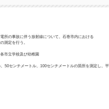
発電所の事故に伴う放射線について、石巻市内における
量の測定を行う。
る各市立学校及び幼稚園
ル、50センチメートル、100センチメートルの箇所を測定し、