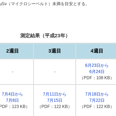
μSv（マイクロシーベルト）未満を目安とする。
測定結果（平成23年）
2週目
3週目
4週目
6月23日から
-
-
6月24日
（PDF：108 KB）
7月4日から
7月11日から
7月18日から
7月8日
7月15日
7月22日
PDF：123 KB）
（PDF：122 KB）
（PDF：122 KB）