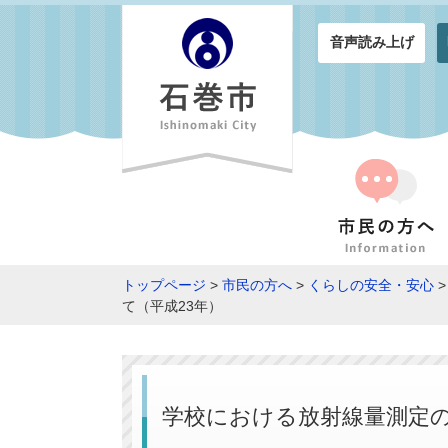
音声読み上げ
トップページ
>
市民の方へ
>
くらしの安全・安心
て（平成23年）
学校における放射線量測定の