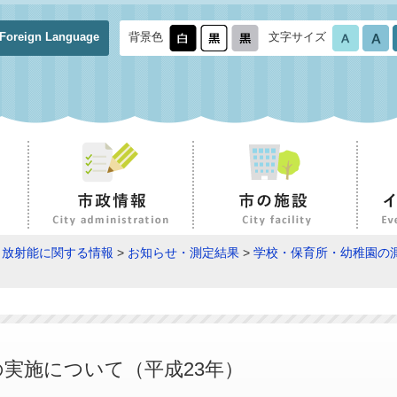
Foreign Language
背景色
文字サイズ
>
放射能に関する情報
>
お知らせ・測定結果
>
学校・保育所・幼稚園の
実施について（平成23年）