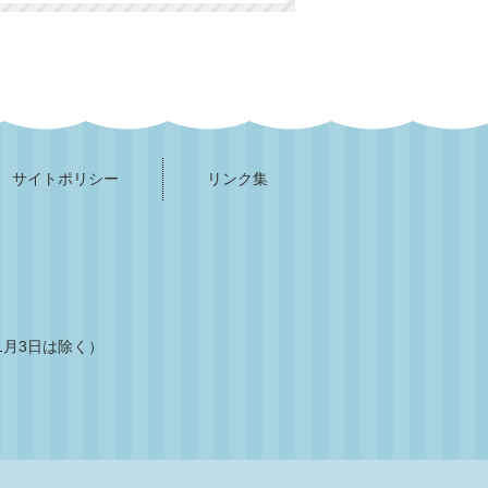
サイトポリシー
リンク集
1月3日は除く）