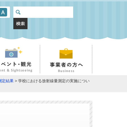
測定結果
> 学校における放射線量測定の実施につい