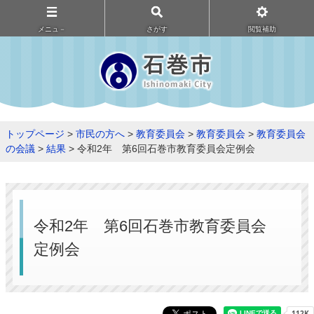
メニュ－
さがす
閲覧補助
トップページ
>
市民の方へ
>
教育委員会
>
教育委員会
>
教育委員会
の会議
>
結果
> 令和2年 第6回石巻市教育委員会定例会
令和2年 第6回石巻市教育委員会
定例会