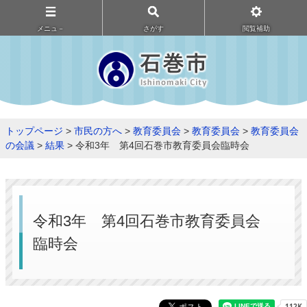
メニュ－
さがす
閲覧補助
トップページ
>
市民の方へ
>
教育委員会
>
教育委員会
>
教育委員会
の会議
>
結果
> 令和3年 第4回石巻市教育委員会臨時会
令和3年 第4回石巻市教育委員会
臨時会