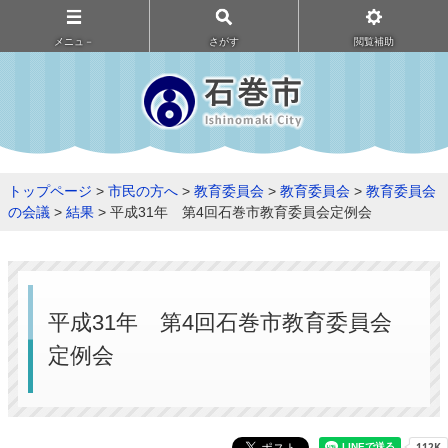
メニュ－
さがす
閲覧補助
トップページ
>
市民の方へ
>
教育委員会
>
教育委員会
>
教育委員会
の会議
>
結果
> 平成31年 第4回石巻市教育委員会定例会
平成31年 第4回石巻市教育委員会
定例会