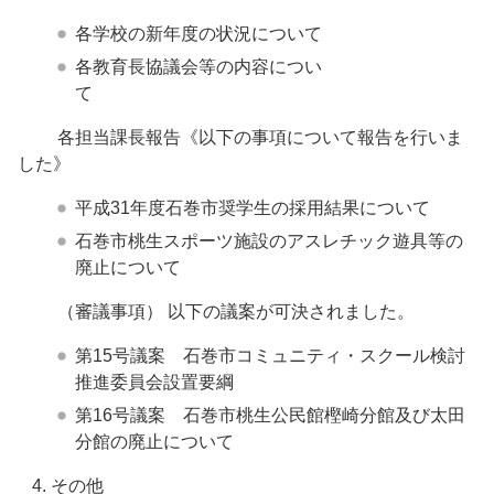
各学校の新年度の状況について
各教育長協議会等の内容につい
て
各担当課長報告《以下の事項について報告を行いま
した》
平成31年度石巻市奨学生の採用結果について
石巻市桃生スポーツ施設のアスレチック遊具等の
廃止について
（審議事項） 以下の議案が可決されました。
第15号議案 石巻市コミュニティ・スクール検討
推進委員会設置要綱
第16号議案 石巻市桃生公民館樫崎分館及び太田
分館の廃止について
その他