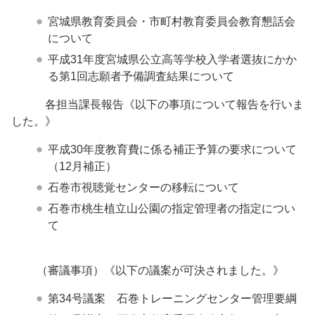
宮城県教育委員会・市町村教育委員会教育懇話会
について
平成31年度宮城県公立高等学校入学者選抜にかか
る第1回志願者予備調査結果について
各担当課長報告《以下の事項について報告を行いま
した。》
平成30年度教育費に係る補正予算の要求について
（12月補正）
石巻市視聴覚センターの移転について
石巻市桃生植立山公園の指定管理者の指定につい
て
（審議事項）《以下の議案が可決されました。》
第34号議案 石巻トレーニングセンター管理要綱