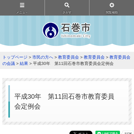
メニュ－
さがす
閲覧補助
トップページ
>
市民の方へ
>
教育委員会
>
教育委員会
>
教育委員会
の会議
>
結果
> 平成30年 第11回石巻市教育委員会定例会
平成30年 第11回石巻市教育委員
会定例会