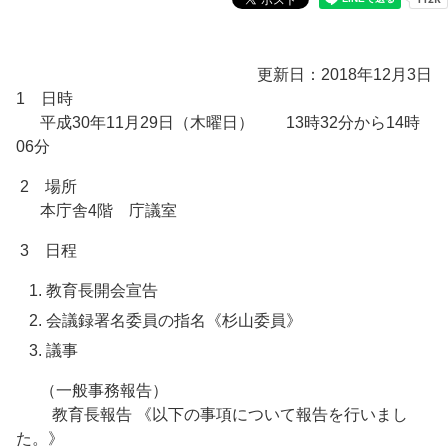
更新日：2018年12月3日
1 日時
平成30年11月29日（木曜日） 13時32分から14時
06分
2 場所
本庁舎4階 庁議室
3 日程
教育長開会宣告
会議録署名委員の指名《杉山委員》
議事
（一般事務報告）
教育長報告 《以下の事項について報告を行いまし
た。》