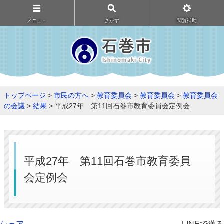
メニュ－
さがす
閲覧補助
トップページ
>
市民の方へ
>
教育委員会
>
教育委員会
>
教育委員会
の会議
>
結果
> 平成27年 第11回石巻市教育委員会定例会
平成27年 第11回石巻市教育委員
会定例会