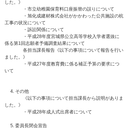
した。》
・市立幼稚園保育料口座振替の誤りについて
・旭化成建材株式会社がかかわった公共施設の杭
工事の状況について
・訴訟関係について
・平成28年度宮城県公立高等学校入学者選抜に
係る第1回志願者予備調査結果について
各担当課長報告《以下の事項について報告を行い
ました。》
・平成27年度教育費に係る補正予算の要求につ
いて
4. その他
《以下の事項について担当課長から説明がありま
した。》
・平成28年成人式出席者について
5. 委員長閉会宣告