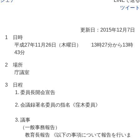
シェア
LINEで送る
ツイート
更新日：2015年12月7日
1 日時
平成27年11月26日（木曜日） 13時27分から13時
43分
2 場所
庁議室
3 日程
1. 委員長開会宣告
2. 会議録署名委員の指名《窪木委員》
3. 議事
（一般事務報告）
教育長報告 《以下の事項について報告を行いま