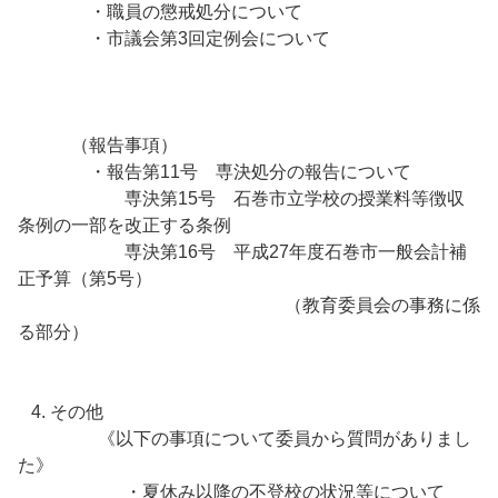
・職員の懲戒処分について
・市議会第3回定例会について
（報告事項）
・報告第11号 専決処分の報告について
専決第15号 石巻市立学校の授業料等徴収
条例の一部を改正する条例
専決第16号 平成27年度石巻市一般会計補
正予算（第5号）
（教育委員会の事務に係
る部分）
4. その他
《以下の事項について委員から質問がありまし
た》
・夏休み以降の不登校の状況等について