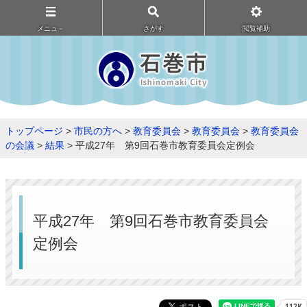
メニュ－
さがす
閲覧補助
トップページ
>
市民の方へ
>
教育委員会
>
教育委員会
>
教育委員会
の会議
>
結果
> 平成27年 第9回石巻市教育委員会定例会
平成27年 第9回石巻市教育委員会
定例会