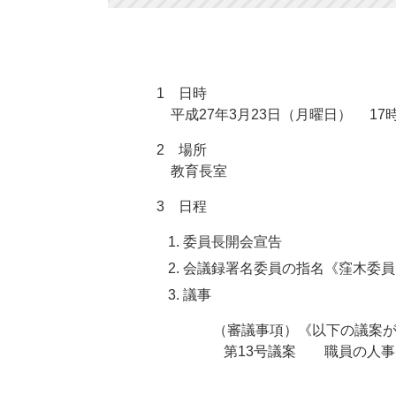
1 日時
平成27年3月23日（月曜日） 17時
2 場所
教育長室
3 日程
委員長開会宣告
会議録署名委員の指名《窪木委員
議事
（審議事項）《以下の議案が可
第13号議案 職員の人事
(注