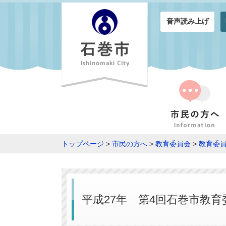
音声読み上げ
トップページ
>
市民の方へ
>
教育委員会
>
教育委
平成27年 第4回石巻市教