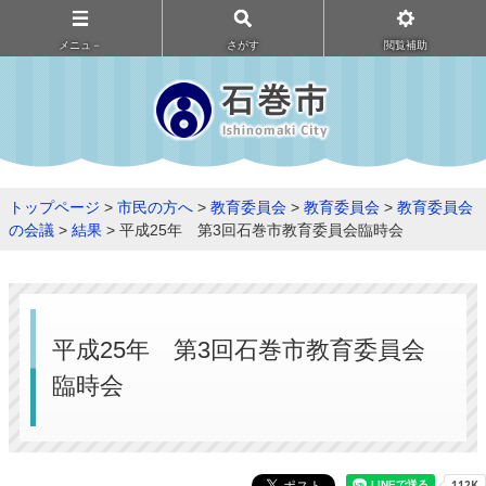
メニュ－
さがす
閲覧補助
トップページ
>
市民の方へ
>
教育委員会
>
教育委員会
>
教育委員会
の会議
>
結果
> 平成25年 第3回石巻市教育委員会臨時会
平成25年 第3回石巻市教育委員会
臨時会