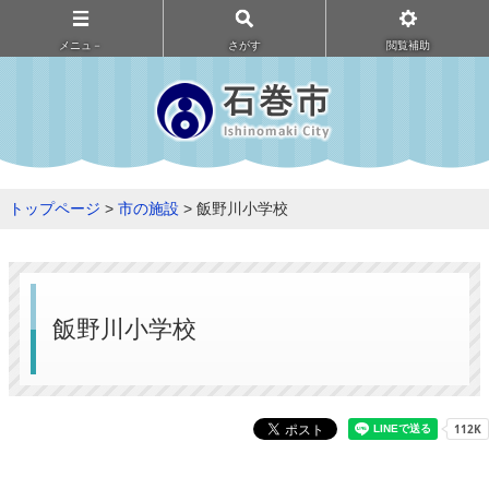
メニュ－
さがす
閲覧補助
トップページ
>
市の施設
> 飯野川小学校
飯野川小学校